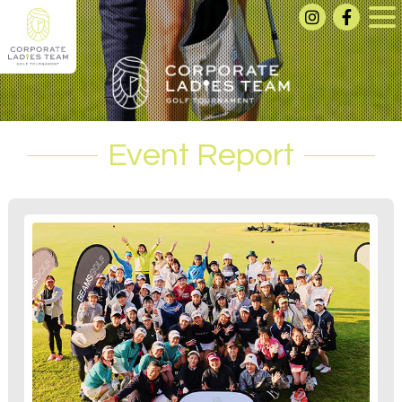
Event Report