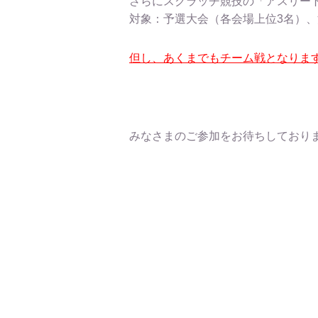
さらにスクラッチ競技の「アスリー
対象：予選大会（各会場上位3名）、
但し、あくまでもチーム戦となりま
みなさまのご参加をお待ちしており