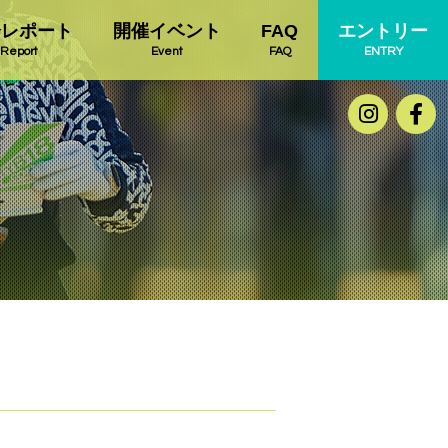
会レポート
開催イベント
FAQ
エントリー
Report
Event
FAQ
ENTRY