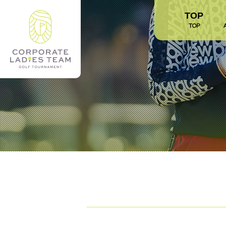
TOP
TOP