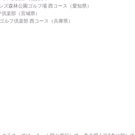
レンズ森林公園ゴルフ場 西コース（愛知県）
フ倶楽部（宮城県）
際ゴルフ倶楽部 西コース（兵庫県）