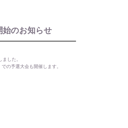
開始のお知らせ
トしました。
）での予選大会も開催します。