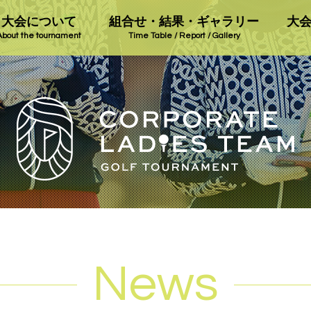
大会について
組合せ・結果・ギャラリー
大
About the tournament
Time Table / Report / Gallery
News