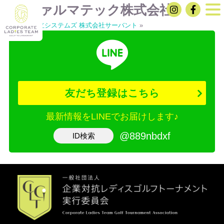
太陽ファルマテック株式会社
«
株式会社日立システムズ
株式会社サーバント
»
友だち登録はこちら
最新情報をLINEでお届けします♪
@889nbdxf
ID検索