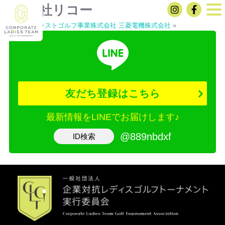
株式会社リコー
«
リゾートトラストゴルフ事業株式会社
三菱電機株式会社
»
友だち登録はこちら
最新情報をLINEでお届けします♪
@889nbdxf
ID検索