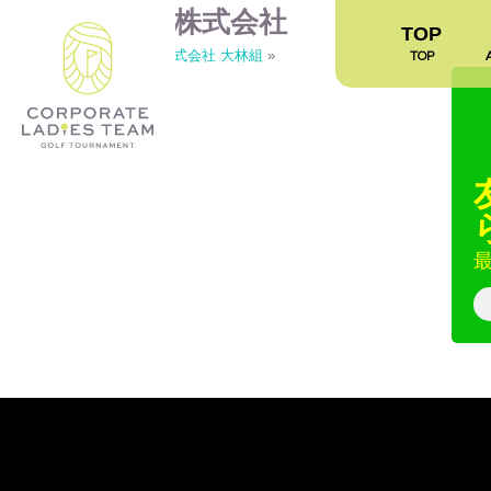
住友ゴム工業株式会社
TOP
«
住友ゴム工業株式会社
株式会社 大林組
»
TOP
最