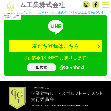
住友ゴム工業株式会社
«
京セラドキュメントソリューションズ株式会社
住友ゴム工業株式会社
»
友だち登録はこちら
最新情報をLINEでお届けします♪
@889nbdxf
ID検索